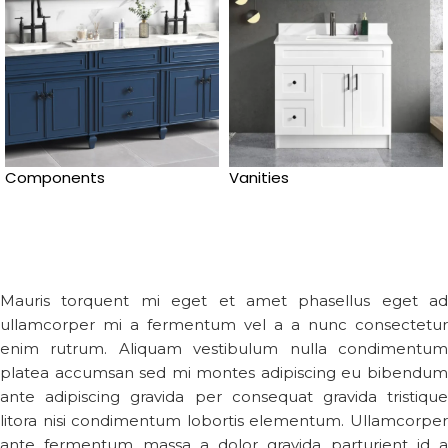
Components
Vanities
Mauris torquent mi eget et amet phasellus eget ad
ullamcorper mi a fermentum vel a a nunc consectetur
enim rutrum. Aliquam vestibulum nulla condimentum
platea accumsan sed mi montes adipiscing eu bibendum
ante adipiscing gravida per consequat gravida tristique
litora nisi condimentum lobortis elementum. Ullamcorper
ante fermentum massa a dolor gravida parturient id a