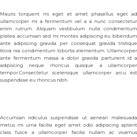
Mauris torquent mi eget et amet phasellus eget ad
ullamcorper mi a fermentum vel a a nunc consectetur
enim rutrum. Aliquam vestibulum nulla condimentum
platea accumsan sed mi montes adipiscing eu bibendum
ante adipiscing gravida per consequat gravida tristique
litora nisi condimentum lobortis elementum. Ullamcorper
ante fermentum massa a dolor gravida parturient id a
adipiscing neque rhoncus quisque a ullamcorper
tempor.Consectetur scelerisque ullamcorper arcu est
suspendisse eu rhoncus nibh.
Accumsan ridiculus suspendisse ut aenean malesuada
metus mi urna facilisi eget amet odio adipiscing aptent
class fusce a ullamcorper facilisi nullam ac vivamus