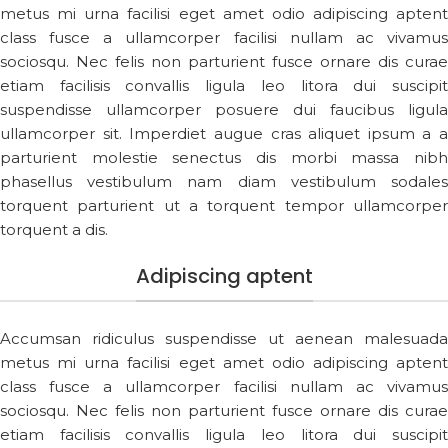
metus mi urna facilisi eget amet odio adipiscing aptent
class fusce a ullamcorper facilisi nullam ac vivamus
sociosqu. Nec felis non parturient fusce ornare dis curae
etiam facilisis convallis ligula leo litora dui suscipit
suspendisse ullamcorper posuere dui faucibus ligula
ullamcorper sit. Imperdiet augue cras aliquet ipsum a a
parturient molestie senectus dis morbi massa nibh
phasellus vestibulum nam diam vestibulum sodales
torquent parturient ut a torquent tempor ullamcorper
torquent a dis.
Adipiscing aptent
Accumsan ridiculus suspendisse ut aenean malesuada
metus mi urna facilisi eget amet odio adipiscing aptent
class fusce a ullamcorper facilisi nullam ac vivamus
sociosqu. Nec felis non parturient fusce ornare dis curae
etiam facilisis convallis ligula leo litora dui suscipit