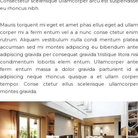
Consectetur scelerisque ullamcorper arcu est suspendisse
eu rhoncus nibh.
Mauris torquent mi eget et amet phas ellus eget ad ullam
corper mi a ferm entum vel a a nunc conse ctetur enim
rutrum. Aliquam vestibulum nulla condi mentum platea
accumsan sed mi montes adipiscing eu bibendum ante
adipiscing gravida per consequat gravida tristique litora nisi
condimentum lobortis elem entum. Ullamcorper ante
ferm entum massa a dolor gravida parturient id a
adipiscing neque rhoncus quisque a et ullam corper
tempor. Conse ctetur ellus scelerisque ullamcorper
montes gravida.