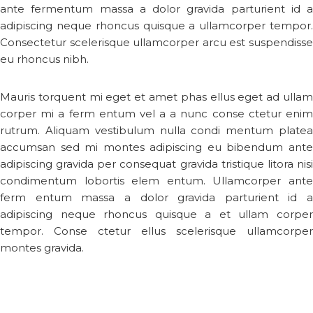
ante fermentum massa a dolor gravida parturient id a
adipiscing neque rhoncus quisque a ullamcorper tempor.
Consectetur scelerisque ullamcorper arcu est suspendisse
eu rhoncus nibh.
Mauris torquent mi eget et amet phas ellus eget ad ullam
corper mi a ferm entum vel a a nunc conse ctetur enim
rutrum. Aliquam vestibulum nulla condi mentum platea
accumsan sed mi montes adipiscing eu bibendum ante
adipiscing gravida per consequat gravida tristique litora nisi
condimentum lobortis elem entum. Ullamcorper ante
ferm entum massa a dolor gravida parturient id a
adipiscing neque rhoncus quisque a et ullam corper
tempor. Conse ctetur ellus scelerisque ullamcorper
montes gravida.