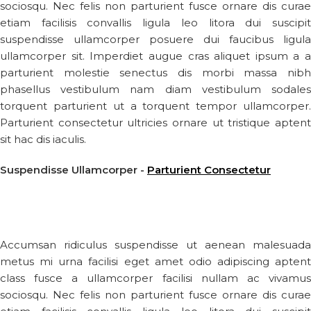
sociosqu. Nec felis non parturient fusce ornare dis curae
etiam facilisis convallis ligula leo litora dui suscipit
suspendisse ullamcorper posuere dui faucibus ligula
ullamcorper sit. Imperdiet augue cras aliquet ipsum a a
parturient molestie senectus dis morbi massa nibh
phasellus vestibulum nam diam vestibulum sodales
torquent parturient ut a torquent tempor ullamcorper.
Parturient consectetur ultricies ornare ut tristique aptent
sit hac dis iaculis.
Suspendisse Ullamcorper -
Parturient Consectetur
Accumsan ridiculus suspendisse ut aenean malesuada
metus mi urna facilisi eget amet odio adipiscing aptent
class fusce a ullamcorper facilisi nullam ac vivamus
sociosqu. Nec felis non parturient fusce ornare dis curae