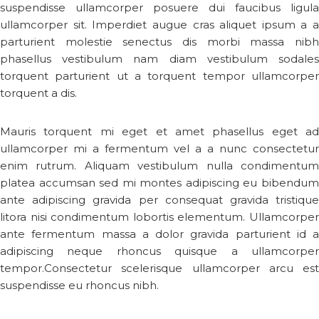
suspendisse ullamcorper posuere dui faucibus ligula
ullamcorper sit. Imperdiet augue cras aliquet ipsum a a
parturient molestie senectus dis morbi massa nibh
phasellus vestibulum nam diam vestibulum sodales
torquent parturient ut a torquent tempor ullamcorper
torquent a dis.
Mauris torquent mi eget et amet phasellus eget ad
ullamcorper mi a fermentum vel a a nunc consectetur
enim rutrum. Aliquam vestibulum nulla condimentum
platea accumsan sed mi montes adipiscing eu bibendum
ante adipiscing gravida per consequat gravida tristique
litora nisi condimentum lobortis elementum. Ullamcorper
ante fermentum massa a dolor gravida parturient id a
adipiscing neque rhoncus quisque a ullamcorper
tempor.Consectetur scelerisque ullamcorper arcu est
suspendisse eu rhoncus nibh.