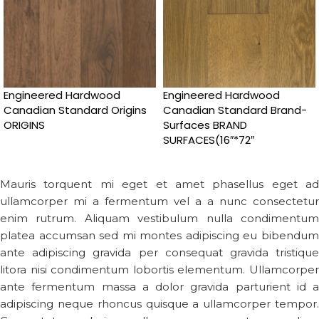
Engineered Hardwood
Engineered Hardwood
Canadian Standard Origins
Canadian Standard Brand-
ORIGINS
Surfaces BRAND
SURFACES(16″*72″
Mauris torquent mi eget et amet phasellus eget ad
ullamcorper mi a fermentum vel a a nunc consectetur
enim rutrum. Aliquam vestibulum nulla condimentum
platea accumsan sed mi montes adipiscing eu bibendum
ante adipiscing gravida per consequat gravida tristique
litora nisi condimentum lobortis elementum. Ullamcorper
ante fermentum massa a dolor gravida parturient id a
adipiscing neque rhoncus quisque a ullamcorper tempor.