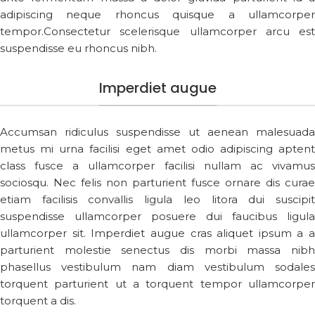
adipiscing neque rhoncus quisque a ullamcorper
tempor.Consectetur scelerisque ullamcorper arcu est
suspendisse eu rhoncus nibh.
Imperdiet augue
Accumsan ridiculus suspendisse ut aenean malesuada
metus mi urna facilisi eget amet odio adipiscing aptent
class fusce a ullamcorper facilisi nullam ac vivamus
sociosqu. Nec felis non parturient fusce ornare dis curae
etiam facilisis convallis ligula leo litora dui suscipit
suspendisse ullamcorper posuere dui faucibus ligula
ullamcorper sit. Imperdiet augue cras aliquet ipsum a a
parturient molestie senectus dis morbi massa nibh
phasellus vestibulum nam diam vestibulum sodales
torquent parturient ut a torquent tempor ullamcorper
torquent a dis.