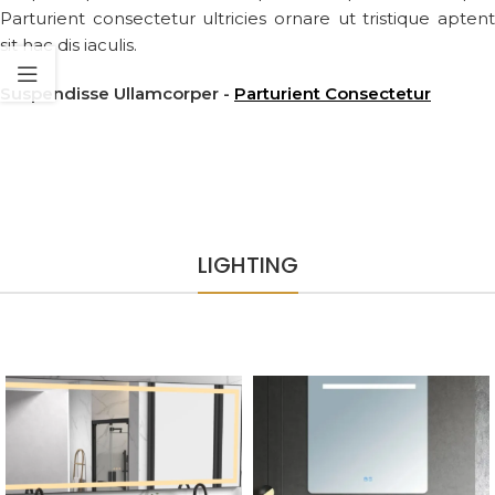
Parturient consectetur ultricies ornare ut tristique aptent
sit hac dis iaculis.
Suspendisse Ullamcorper -
Parturient Consectetur
LIGHTING