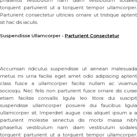
phasellus vestibulum nam diam vestibulum sodales
torquent parturient ut a torquent tempor ullamcorper.
Parturient consectetur ultricies ornare ut tristique aptent
sit hac dis iaculis.
Suspendisse Ullamcorper -
Parturient Consectetur
Accumsan ridiculus suspendisse ut aenean malesuada
metus mi urna facilisi eget amet odio adipiscing aptent
class fusce a ullamcorper facilisi nullam ac vivamus
sociosqu. Nec felis non parturient fusce ornare dis curae
etiam facilisis convallis ligula leo litora dui suscipit
suspendisse ullamcorper posuere dui faucibus ligula
ullamcorper sit. Imperdiet augue cras aliquet ipsum a a
parturient molestie senectus dis morbi massa nibh
phasellus vestibulum nam diam vestibulum sodales
torquent parturient ut a torquent tempor ullamcorper.