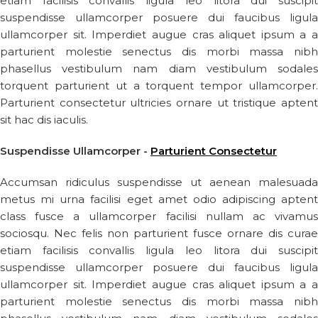
etiam facilisis convallis ligula leo litora dui suscipit
suspendisse ullamcorper posuere dui faucibus ligula
ullamcorper sit. Imperdiet augue cras aliquet ipsum a a
parturient molestie senectus dis morbi massa nibh
phasellus vestibulum nam diam vestibulum sodales
torquent parturient ut a torquent tempor ullamcorper.
Parturient consectetur ultricies ornare ut tristique aptent
sit hac dis iaculis.
Suspendisse Ullamcorper -
Parturient Consectetur
Accumsan ridiculus suspendisse ut aenean malesuada
metus mi urna facilisi eget amet odio adipiscing aptent
class fusce a ullamcorper facilisi nullam ac vivamus
sociosqu. Nec felis non parturient fusce ornare dis curae
etiam facilisis convallis ligula leo litora dui suscipit
suspendisse ullamcorper posuere dui faucibus ligula
ullamcorper sit. Imperdiet augue cras aliquet ipsum a a
parturient molestie senectus dis morbi massa nibh