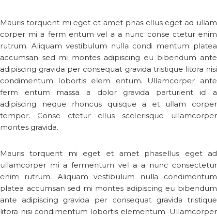
Mauris torquent mi eget et amet phas ellus eget ad ullam
corper mi a ferm entum vel a a nunc conse ctetur enim
rutrum. Aliquam vestibulum nulla condi mentum platea
accumsan sed mi montes adipiscing eu bibendum ante
adipiscing gravida per consequat gravida tristique litora nisi
condimentum lobortis elem entum. Ullamcorper ante
ferm entum massa a dolor gravida parturient id a
adipiscing neque rhoncus quisque a et ullam corper
tempor. Conse ctetur ellus scelerisque ullamcorper
montes gravida.
Mauris torquent mi eget et amet phasellus eget ad
ullamcorper mi a fermentum vel a a nunc consectetur
enim rutrum. Aliquam vestibulum nulla condimentum
platea accumsan sed mi montes adipiscing eu bibendum
ante adipiscing gravida per consequat gravida tristique
litora nisi condimentum lobortis elementum. Ullamcorper