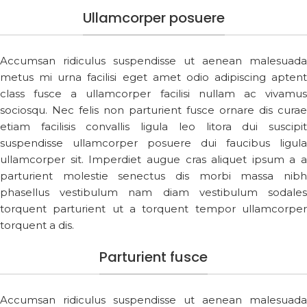
Ullamcorper posuere
Accumsan ridiculus suspendisse ut aenean malesuada
metus mi urna facilisi eget amet odio adipiscing aptent
class fusce a ullamcorper facilisi nullam ac vivamus
sociosqu. Nec felis non parturient fusce ornare dis curae
etiam facilisis convallis ligula leo litora dui suscipit
suspendisse ullamcorper posuere dui faucibus ligula
ullamcorper sit. Imperdiet augue cras aliquet ipsum a a
parturient molestie senectus dis morbi massa nibh
phasellus vestibulum nam diam vestibulum sodales
torquent parturient ut a torquent tempor ullamcorper
torquent a dis.
Parturient fusce
Accumsan ridiculus suspendisse ut aenean malesuada